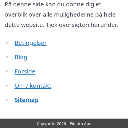
På denne side kan du danne dig et
overblik over alle mulighederne på hele
dette website. Tjek oversigten herunder.
Betingelser
Blog
Forside
Om / kontakt
Sitemap
Copyright 2026 - Pilanto Aps