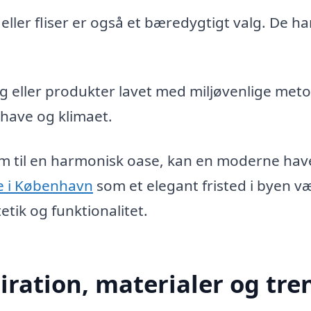
ler fliser er også et bæredygtigt valg. De ha
ng eller produkter lavet med miljøvenlige meto
n have og klimaet.
em til en harmonisk oase, kan en moderne hav
e i København
som et elegant fristed i byen v
tik og funktionalitet.
iration, materialer og tre