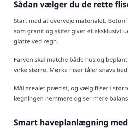
Sådan vælger du de rette flise
Start med at overveje materialet. Beton
som granit og skifer giver et eksklusivt u
glatte ved regn.
Farven skal matche både hus og beplantnin
virke større. Mørke fliser tåler snavs bed
Mål arealet præcist, og vælg fliser i stør
lægningen nemmere og ser mere balans
Smart haveplanlægning med f