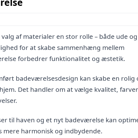
relse
valg af materialer en stor rolle – både ude og
 mulighed for at skabe sammenhæng mellem
else forbedrer funktionalitet og æstetik.
mført badeværelsesdesign kan skabe en rolig
em. Det handler om at vælge kvalitet, farve
velser.
iser til haven og et nyt badeværelse kan optim
les mere harmonisk og indbydende.