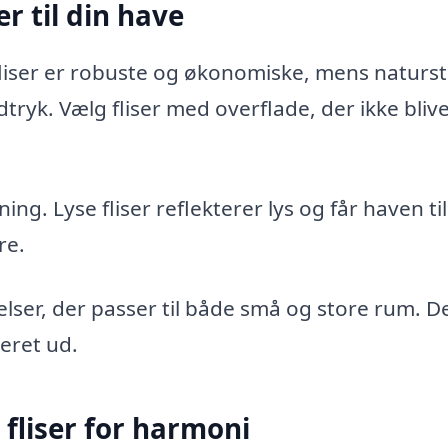
r til din have
fliser er robuste og økonomiske, mens naturs
dtryk. Vælg fliser med overflade, der ikke blive
g. Lyse fliser reflekterer lys og får haven til
re.
relser, der passer til både små og store rum. D
eret ud.
liser for harmoni