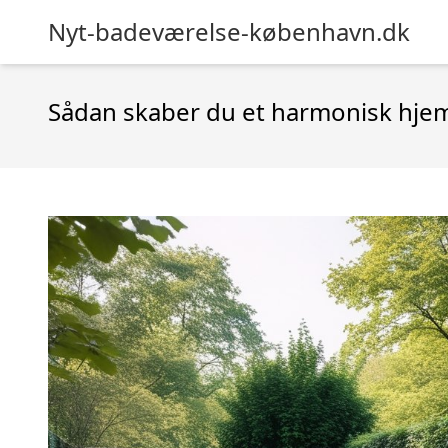
Nyt-badeværelse-københavn.dk
Sådan skaber du et harmonisk hjem