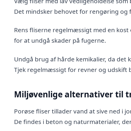
Vælg fliser med lav vedligeholdelse som
Det mindsker behovet for rengøring og f
Rens fliserne regelmæssigt med en kost 
for at undgå skader på fugerne.
Undgå brug af hårde kemikalier, da det k
Tjek regelmæssigt for revner og udskift b
Miljøvenlige alternativer til t
Porøse fliser tillader vand at sive ned i
De findes i beton og naturmaterialer, de