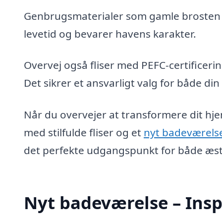
Genbrugsmaterialer som gamle brosten el
levetid og bevarer havens karakter.
Overvej også fliser med PEFC-certificeri
Det sikrer et ansvarligt valg for både di
Når du overvejer at transformere dit hj
med stilfulde fliser og et
nyt badeværels
det perfekte udgangspunkt for både æste
Nyt badeværelse – Insp