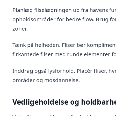
Planlæg fliselægningen ud fra havens fun
opholdsområder for bedre flow. Brug fors
zoner.
Tænk på helheden. Fliser bør komplimen
firkantede fliser med runde elementer fo
Inddrag også lysforhold. Placér fliser, h
områder og mosdannelse.
Vedligeholdelse og holdbarhe