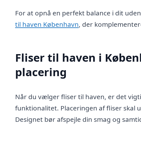
For at opnå en perfekt balance i dit uden
til haven København
, der komplementere
Fliser til haven i Købe
placering
Når du vælger fliser til haven, er det vig
funktionalitet. Placeringen af fliser ska
Designet bør afspejle din smag og samt