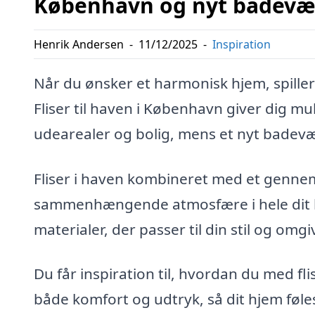
København og nyt badevæ
Henrik Andersen
-
11/12/2025
-
Inspiration
Når du ønsker et harmonisk hjem, spiller 
Fliser til haven i København giver dig
udearealer og bolig, mens et nyt badevær
Fliser i haven kombineret med et genne
sammenhængende atmosfære i hele dit hj
materialer, der passer til din stil og omgi
Du får inspiration til, hvordan du med fl
både komfort og udtryk, så dit hjem fø