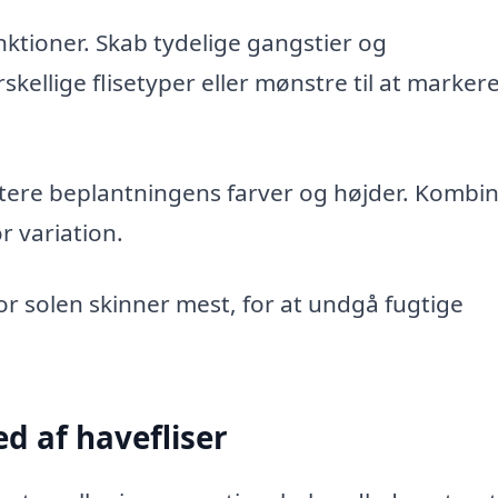
ktioner. Skab tydelige gangstier og
kellige flisetyper eller mønstre til at marker
tere beplantningens farver og højder. Kombin
r variation.
vor solen skinner mest, for at undgå fugtige
d af havefliser