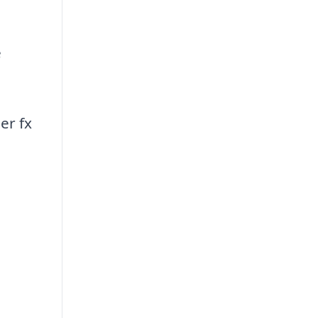
e
er fx